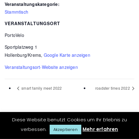
Veranstaltungskategorie:
Stammtisch
VERANSTALTUNGSORT
PortoVelo
Sportplatzweg 1
Hollenburg/Krems
,
Google Karte anzeigen
Veranstaltungsort-Website anzeigen
smart family meet 2022
roadster times 2022
Diese Website benutzt Cookies um Ihr Erlebnis zu
verbessen.
Mehr erfahren
Akzeptieren