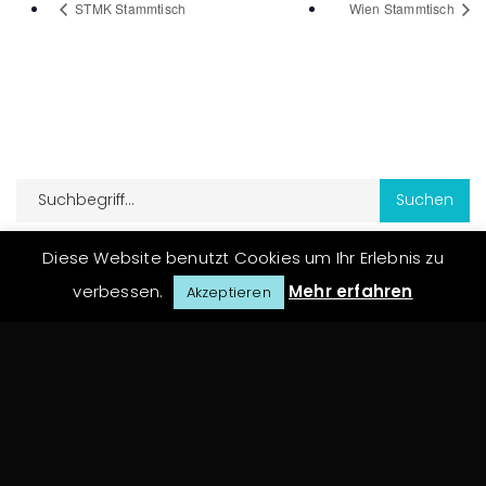
STMK Stammtisch
Wien Stammtisch
Diese Website benutzt Cookies um Ihr Erlebnis zu
Archiv
verbessen.
Mehr erfahren
Akzeptieren
Juni 2020
Oktober 2018
Juni 2018