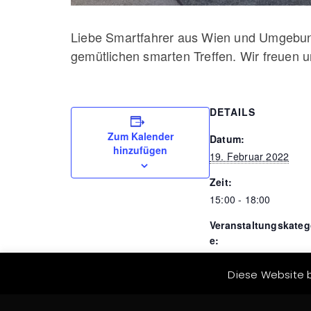
Liebe Smartfahrer aus Wien und Umgebung
gemütlichen smarten Treffen. Wir freuen 
DETAILS
Zum Kalender
Datum:
hinzufügen
19. Februar 2022
Zeit:
15:00 - 18:00
Veranstaltungskateg
e:
Stammtisch
Diese Website b