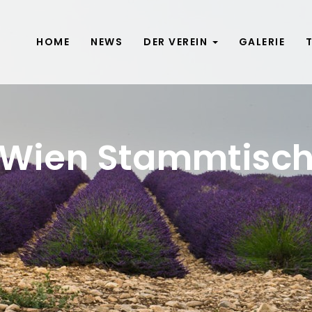
HOME
NEWS
DER VEREIN
GALERIE
Wien Stammtisc