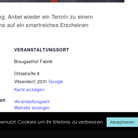
. Anbei wieder ein Termin zu einem
uns auf ein smartreiches Erscheinen
VERANSTALTUNGSORT
Braugasthof Fabrik
Ortsstraße 8
Vösendorf
,
2331
Google
Karte anzeigen
ori
Veranstaltungsort-
Website anzeigen
enutzt Cookies um Ihr Erlebnis zu verbessen.
Akzeptieren