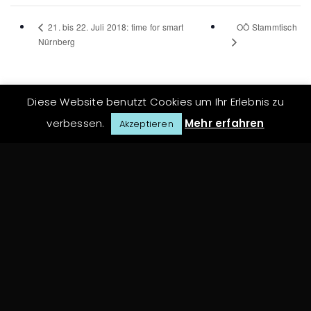
OÖ Stammtisch
21. bis 22. Juli 2018: time for smart
Nürnberg
Diese Website benutzt Cookies um Ihr Erlebnis zu
verbessen.
Mehr erfahren
Akzeptieren
Archiv
Juni 2020
Oktober 2018
Juni 2018