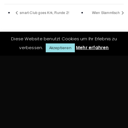
smart-Club goes Krk, Runde 2!
Wien Stammtisch
Diese Website benutzt Cookies um Ihr Erlebnis zu
verbessen.
Mehr erfahren
Akzeptieren
Archiv
Juni 2020
Oktober 2018
Juni 2018