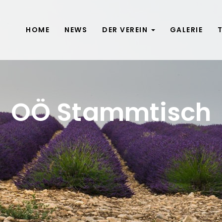
HOME
NEWS
DER VEREIN
GALERIE
OÖ Stammtisch