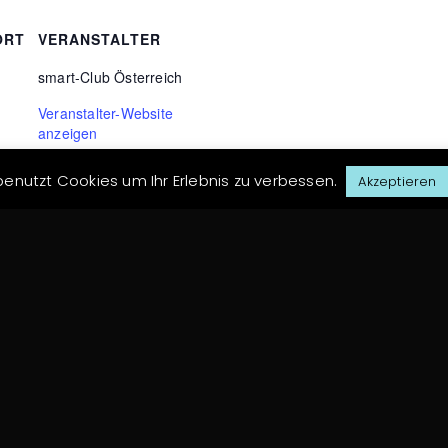
ORT
VERANSTALTER
smart-Club Österreich
Veranstalter-Website
anzeigen
enutzt Cookies um Ihr Erlebnis zu verbessen.
Akzeptieren
Wien Stammtisch