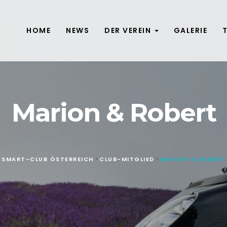
HOME
NEWS
DER VEREIN
GALERIE
Marion & Robert
SMART-CLUB ÖSTERREICH
CLUB-MITGLIED
MARION & ROBERT
>
>