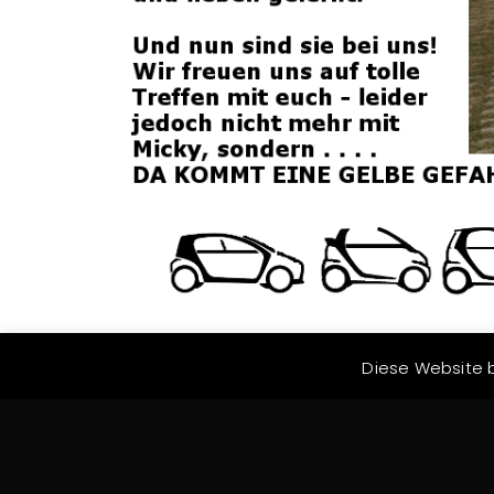
Diese Website b
MICHAEL