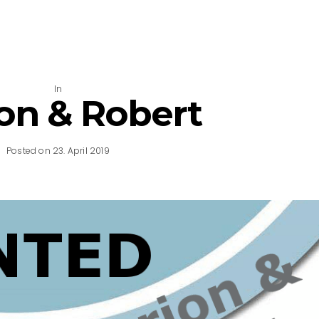
In
on & Robert
Posted on 23. April 2019