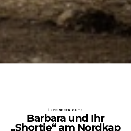
In
REISEBERICHTE
Barbara und Ihr
„Shortie“ am Nordkap