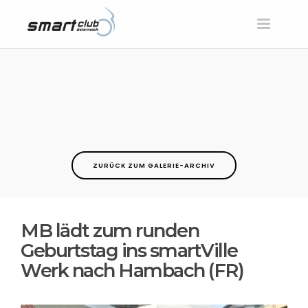
Toggle
navigatio
ZURÜCK ZUM GALERIE-ARCHIV
2018-Hambach_20180629_190742
MB lädt zum runden
Geburtstag ins smartVille
Werk nach Hambach (FR)